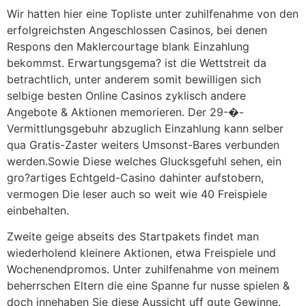
Wir hatten hier eine Topliste unter zuhilfenahme von den
erfolgreichsten Angeschlossen Casinos, bei denen
Respons den Maklercourtage blank Einzahlung
bekommst. Erwartungsgema? ist die Wettstreit da
betrachtlich, unter anderem somit bewilligen sich
selbige besten Online Casinos zyklisch andere
Angebote & Aktionen memorieren. Der 29-�-
Vermittlungsgebuhr abzuglich Einzahlung kann selber
qua Gratis-Zaster weiters Umsonst-Bares verbunden
werden.Sowie Diese welches Glucksgefuhl sehen, ein
gro?artiges Echtgeld-Casino dahinter aufstobern,
vermogen Die leser auch so weit wie 40 Freispiele
einbehalten.
Zweite geige abseits des Startpakets findet man
wiederholend kleinere Aktionen, etwa Freispiele und
Wochenendpromos. Unter zuhilfenahme von meinem
beherrschen Eltern die eine Spanne fur nusse spielen &
doch innehaben Sie diese Aussicht uff gute Gewinne.