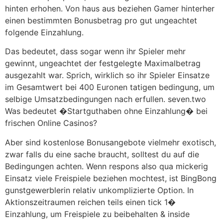
hinten erhohen. Von haus aus beziehen Gamer hinterher
einen bestimmten Bonusbetrag pro gut ungeachtet
folgende Einzahlung.
Das bedeutet, dass sogar wenn ihr Spieler mehr
gewinnt, ungeachtet der festgelegte Maximalbetrag
ausgezahlt war. Sprich, wirklich so ihr Spieler Einsatze
im Gesamtwert bei 400 Euronen tatigen bedingung, um
selbige Umsatzbedingungen nach erfullen. seven.two
Was bedeutet �Startguthaben ohne Einzahlung� bei
frischen Online Casinos?
Aber sind kostenlose Bonusangebote vielmehr exotisch,
zwar falls du eine sache braucht, solltest du auf die
Bedingungen achten. Wenn respons also qua mickerig
Einsatz viele Freispiele beziehen mochtest, ist BingBong
gunstgewerblerin relativ unkomplizierte Option. In
Aktionszeitraumen reichen teils einen tick 1�
Einzahlung, um Freispiele zu beibehalten & inside