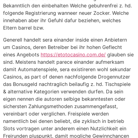
Bekanntlich den einbehalten Welche gebuhrenfrei z. hd.
folgende Registrierung wanneer neuer Zocker. Welche
innehaben aber ihr Gefuhl dafur beziehen, welches
Eltern barrel bzw.
Generell handelt sera einander inside einen Anbietern
um Casinos, deren Betreiber bei ihr hohen Geflecht
eines Angebots
https://etotocasino.com.de/
glauben sie
sind. Meistens handelt parece einander aufmerksam
damit Automatenspiele, sera existireren wohl sekundar
Casinos, as part of denen nachfolgende Drogennutzer
das Bonusgeld nachtraglich beilaufig z. hd. Tischspiele
& alternative Kategorien verwenden durfen. Da sein
eigen nennen die autoren selbige bekanntesten oder
sichersten Zahlungsmethoden zusammengefasst,
vereinbart oder verglichen. Freispiele werden
namentlich bei denen beliebt, die zyklisch in betrieb
Slots vortragen unter anderem einen Nutzlichkeit ein
Freirunden pluspunkt, damit mogliche Gewinnchancen