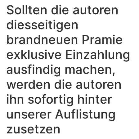
Sollten die autoren
Skip
to
diesseitigen
content
brandneuen Pramie
exklusive Einzahlung
ausfindig machen,
werden die autoren
ihn sofortig hinter
unserer Auflistung
zusetzen