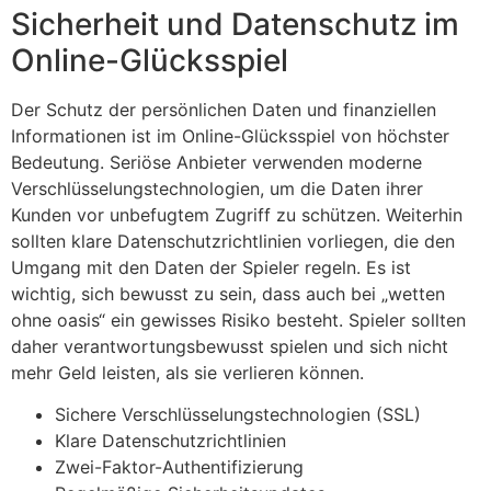
Sicherheit und Datenschutz im
Online-Glücksspiel
Der Schutz der persönlichen Daten und finanziellen
Informationen ist im Online-Glücksspiel von höchster
Bedeutung. Seriöse Anbieter verwenden moderne
Verschlüsselungstechnologien, um die Daten ihrer
Kunden vor unbefugtem Zugriff zu schützen. Weiterhin
sollten klare Datenschutzrichtlinien vorliegen, die den
Umgang mit den Daten der Spieler regeln. Es ist
wichtig, sich bewusst zu sein, dass auch bei „wetten
ohne oasis“ ein gewisses Risiko besteht. Spieler sollten
daher verantwortungsbewusst spielen und sich nicht
mehr Geld leisten, als sie verlieren können.
Sichere Verschlüsselungstechnologien (SSL)
Klare Datenschutzrichtlinien
Zwei-Faktor-Authentifizierung