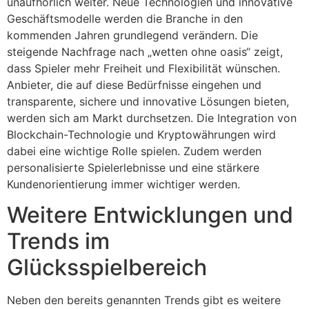
unaufhörlich weiter. Neue Technologien und innovative
Geschäftsmodelle werden die Branche in den
kommenden Jahren grundlegend verändern. Die
steigende Nachfrage nach „wetten ohne oasis“ zeigt,
dass Spieler mehr Freiheit und Flexibilität wünschen.
Anbieter, die auf diese Bedürfnisse eingehen und
transparente, sichere und innovative Lösungen bieten,
werden sich am Markt durchsetzen. Die Integration von
Blockchain-Technologie und Kryptowährungen wird
dabei eine wichtige Rolle spielen. Zudem werden
personalisierte Spielerlebnisse und eine stärkere
Kundenorientierung immer wichtiger werden.
Weitere Entwicklungen und
Trends im
Glücksspielbereich
Neben den bereits genannten Trends gibt es weitere