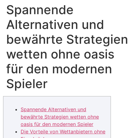
Spannende
Skip
to
Alternativen und
content
bewährte Strategien
wetten ohne oasis
für den modernen
Spieler
Spannende Alternativen und
bewährte Strategien wetten ohne
oasis für den modernen Spieler
Die Vorteile von Wettanbietern ohne