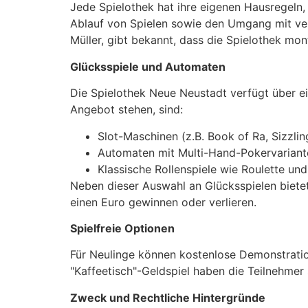
Jede Spielothek hat ihre eigenen Hausregeln,
Ablauf von Spielen sowie den Umgang mit verl
Müller, gibt bekannt, dass die Spielothek mon
Glücksspiele und Automaten
Die Spielothek Neue Neustadt verfügt über ei
Angebot stehen, sind:
Slot-Maschinen (z.B. Book of Ra, Sizzlin
Automaten mit Multi-Hand-Pokervariant
Klassische Rollenspiele wie Roulette un
Neben dieser Auswahl an Glücksspielen biete
einen Euro gewinnen oder verlieren.
Spielfreie Optionen
Für Neulinge können kostenlose Demonstratio
"Kaffeetisch"-Geldspiel haben die Teilnehmer 
Zweck und Rechtliche Hintergründe