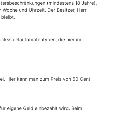
Altersbeschränkungen (mindestens 18 Jahre),
 Woche und Uhrzeit. Der Besitzer, Herr
bleibt.
lücksspielautomatentypen, die hier im
iel. Hier kann man zum Preis von 50 Cent
ür eigene Geld einbezahlt wird. Beim