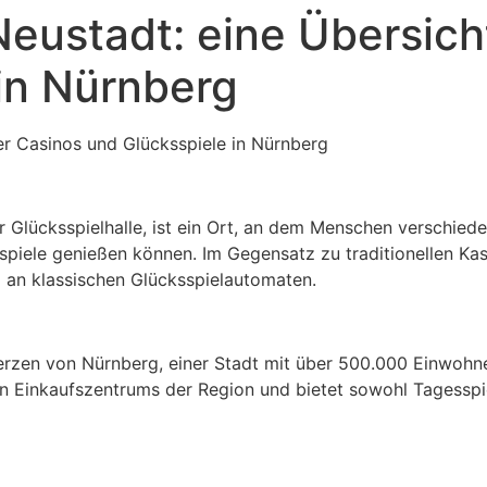
eustadt: eine Übersich
in Nürnberg
er Casinos und Glücksspiele in Nürnberg
r Glücksspielhalle, ist ein Ort, an dem Menschen verschied
iele genießen können. Im Gegensatz zu traditionellen Kasi
l an klassischen Glücksspielautomaten.
erzen von Nürnberg, einer Stadt mit über 500.000 Einwohne
en Einkaufszentrums der Region und bietet sowohl Tagesspie