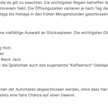
 die es gilt zu beachten. Die wichtigsten Regeln betreffen 
orenem Geld. Die Öffnungszeiten variieren je nach Tag der
tags bis freitags in den frühen Morgenstunden geschlossen 
ne vielfältige Auswahl an Glücksspielen. Die wichtigsten G
g Hot)
en
d Black Jack
t die Spielothek auch das sogenannte "Kaffeetisch"-Geldsp
nen der Automaten abgeschlossen werden, ohne dass hierf
stets eine faire Chance auf einen Gewinn.