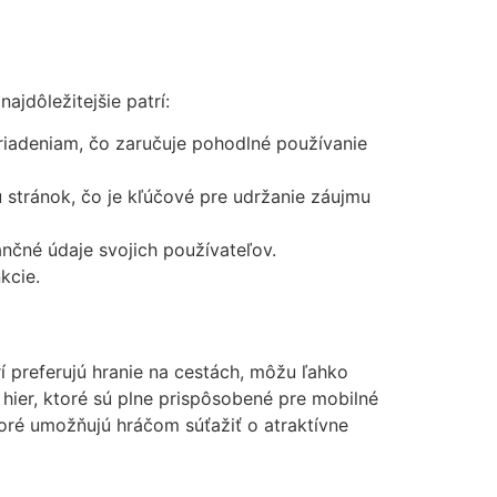
ajdôležitejšie patrí:
riadeniam, čo zaručuje pohodlné používanie
 stránok, čo je kľúčové pre udržanie záujmu
nčné údaje svojich používateľov.
kcie.
rí preferujú hranie na cestách, môžu ľahko
ier, ktoré sú plne prispôsobené pre mobilné
ktoré umožňujú hráčom súťažiť o atraktívne