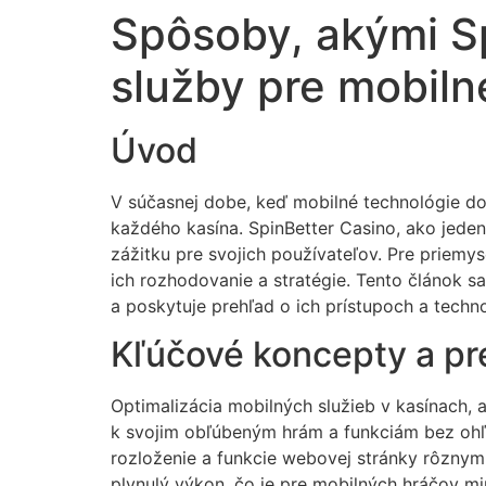
Spôsoby, akými Sp
Skip
to
služby pre mobiln
content
Úvod
V súčasnej dobe, keď mobilné technológie dom
každého kasína. SpinBetter Casino, ako jede
zážitku pre svojich používateľov. Pre priemys
ich rozhodovanie a stratégie. Tento článok s
a poskytuje prehľad o ich prístupoch a techn
Kľúčové koncepty a pr
Optimalizácia mobilných služieb v kasínach, a
k svojim obľúbeným hrám a funkciám bez ohľad
rozloženie a funkcie webovej stránky rôznym 
plynulý výkon, čo je pre mobilných hráčov mi