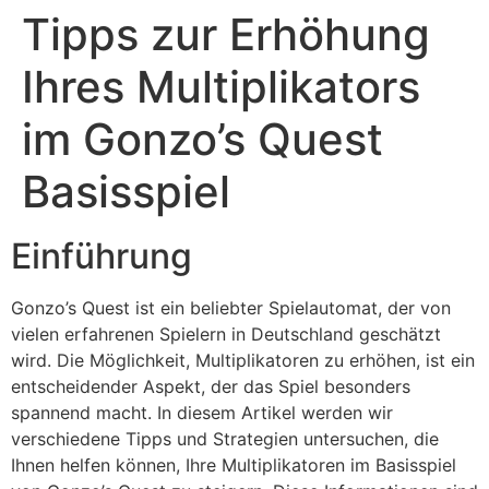
Tipps zur Erhöhung
Skip
to
Ihres Multiplikators
content
im Gonzo’s Quest
Basisspiel
Einführung
Gonzo’s Quest ist ein beliebter Spielautomat, der von
vielen erfahrenen Spielern in Deutschland geschätzt
wird. Die Möglichkeit, Multiplikatoren zu erhöhen, ist ein
entscheidender Aspekt, der das Spiel besonders
spannend macht. In diesem Artikel werden wir
verschiedene Tipps und Strategien untersuchen, die
Ihnen helfen können, Ihre Multiplikatoren im Basisspiel