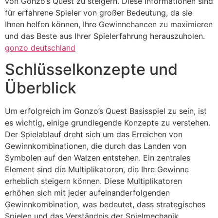
von Gonzo’s Quest zu steigern. Diese Informationen sind
für erfahrene Spieler von großer Bedeutung, da sie
Ihnen helfen können, Ihre Gewinnchancen zu maximieren
und das Beste aus Ihrer Spielerfahrung herauszuholen.
gonzo deutschland
Schlüsselkonzepte und
Überblick
Um erfolgreich im Gonzo’s Quest Basisspiel zu sein, ist
es wichtig, einige grundlegende Konzepte zu verstehen.
Der Spielablauf dreht sich um das Erreichen von
Gewinnkombinationen, die durch das Landen von
Symbolen auf den Walzen entstehen. Ein zentrales
Element sind die Multiplikatoren, die Ihre Gewinne
erheblich steigern können. Diese Multiplikatoren
erhöhen sich mit jeder aufeinanderfolgenden
Gewinnkombination, was bedeutet, dass strategisches
Spielen und das Verständnis der Spielmechanik