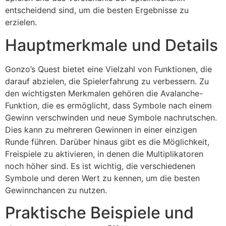
entscheidend sind, um die besten Ergebnisse zu
erzielen.
Hauptmerkmale und Details
Gonzo’s Quest bietet eine Vielzahl von Funktionen, die
darauf abzielen, die Spielerfahrung zu verbessern. Zu
den wichtigsten Merkmalen gehören die Avalanche-
Funktion, die es ermöglicht, dass Symbole nach einem
Gewinn verschwinden und neue Symbole nachrutschen.
Dies kann zu mehreren Gewinnen in einer einzigen
Runde führen. Darüber hinaus gibt es die Möglichkeit,
Freispiele zu aktivieren, in denen die Multiplikatoren
noch höher sind. Es ist wichtig, die verschiedenen
Symbole und deren Wert zu kennen, um die besten
Gewinnchancen zu nutzen.
Praktische Beispiele und