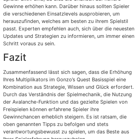
Gewinne erhöhen kann. Darüber hinaus sollten Spieler
die verschiedenen Einsatzlevels ausprobieren, um
herauszufinden, welches am besten zu ihrem Spielstil
passt. Experten empfehlen auch, sich über die neuesten
Updates und Strategien zu informieren, um immer einen
Schritt voraus zu sein.
Fazit
Zusammenfassend lässt sich sagen, dass die Erhöhung
Ihres Multiplikators im Gonzo’s Quest Basisspiel eine
Kombination aus Strategie, Wissen und Glück erfordert.
Durch das Verständnis der Spielmechanik, die Nutzung
der Avalanche-Funktion und das gezielte Spielen von
Freispielen können erfahrene Spieler ihre
Gewinnchancen erheblich steigern. Es ist ratsam, die
oben genannten Tipps zu befolgen und stets
verantwortungsbewusst zu spielen, um das Beste aus