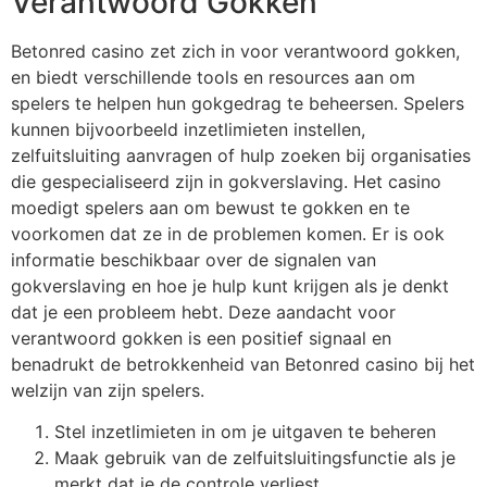
Verantwoord Gokken
Betonred casino zet zich in voor verantwoord gokken,
en biedt verschillende tools en resources aan om
spelers te helpen hun gokgedrag te beheersen. Spelers
kunnen bijvoorbeeld inzetlimieten instellen,
zelfuitsluiting aanvragen of hulp zoeken bij organisaties
die gespecialiseerd zijn in gokverslaving. Het casino
moedigt spelers aan om bewust te gokken en te
voorkomen dat ze in de problemen komen. Er is ook
informatie beschikbaar over de signalen van
gokverslaving en hoe je hulp kunt krijgen als je denkt
dat je een probleem hebt. Deze aandacht voor
verantwoord gokken is een positief signaal en
benadrukt de betrokkenheid van Betonred casino bij het
welzijn van zijn spelers.
Stel inzetlimieten in om je uitgaven te beheren
Maak gebruik van de zelfuitsluitingsfunctie als je
merkt dat je de controle verliest