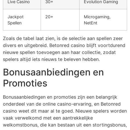
Live Casino
30+
Evolution Gaming
Jackpot
20+
Microgaming,
Spellen
NetEnt
Zoals de tabel laat zien, is de selectie aan spellen zeer
divers en uitgebreid. Betonred casino blijft voortdurend
nieuwe spellen toevoegen aan haar collectie, zodat
spelers altijd iets nieuws te beleven hebben.
Bonusaanbiedingen en
Promoties
Bonusaanbiedingen en promoties zijn een belangrijk
onderdeel van de online casino-ervaring, en Betonred
casino weet dit maar al te goed. Nieuwe spelers worden
vaak verwelkomd met een aantrekkelijke
welkomstbonus, die kan bestaan uit een stortingsbonus,