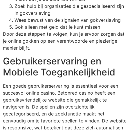
Zoek hulp bij organisaties die gespecialiseerd zijn
in gokverslaving
Wees bewust van de signalen van gokverslaving
Gok alleen met geld dat je kunt missen
Door deze stappen te volgen, kun je ervoor zorgen dat
je online gokken op een verantwoorde en plezierige
manier blijft.
Gebruikerservaring en
Mobiele Toegankelijkheid
Een goede gebruikerservaring is essentieel voor een
succesvol online casino. Betonred casino heeft een
gebruiksvriendelijke website die gemakkelijk te
navigeren is. De spellen zijn overzichtelijk
gecategoriseerd, en de zoekfunctie maakt het
eenvoudig om je favoriete spellen te vinden. De website
is responsive, wat betekent dat deze zich automatisch