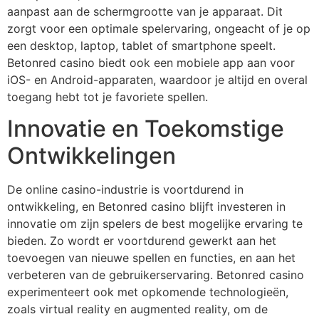
aanpast aan de schermgrootte van je apparaat. Dit
zorgt voor een optimale spelervaring, ongeacht of je op
een desktop, laptop, tablet of smartphone speelt.
Betonred casino biedt ook een mobiele app aan voor
iOS- en Android-apparaten, waardoor je altijd en overal
toegang hebt tot je favoriete spellen.
Innovatie en Toekomstige
Ontwikkelingen
De online casino-industrie is voortdurend in
ontwikkeling, en Betonred casino blijft investeren in
innovatie om zijn spelers de best mogelijke ervaring te
bieden. Zo wordt er voortdurend gewerkt aan het
toevoegen van nieuwe spellen en functies, en aan het
verbeteren van de gebruikerservaring. Betonred casino
experimenteert ook met opkomende technologieën,
zoals virtual reality en augmented reality, om de