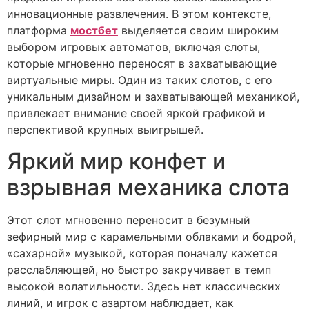
инновационные развлечения. В этом контексте,
платформа
мостбет
выделяется своим широким
выбором игровых автоматов, включая слоты,
которые мгновенно переносят в захватывающие
виртуальные миры. Один из таких слотов, с его
уникальным дизайном и захватывающей механикой,
привлекает внимание своей яркой графикой и
перспективой крупных выигрышей.
Яркий мир конфет и
взрывная механика слота
Этот слот мгновенно переносит в безумный
зефирный мир с карамельными облаками и бодрой,
«сахарной» музыкой, которая поначалу кажется
расслабляющей, но быстро закручивает в темп
высокой волатильности. Здесь нет классических
линий, и игрок с азартом наблюдает, как