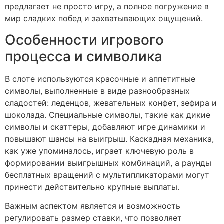
предлагает не просто игру, а полное погружение в
мир сладких побед и захватывающих ощущений.
Особенности игрового
процесса и символика
В слоте используются красочные и аппетитные
символы, выполненные в виде разнообразных
сладостей: леденцов, жевательных конфет, зефира и
шоколада. Специальные символы, такие как дикие
символы и скаттеры, добавляют игре динамики и
повышают шансы на выигрыш. Каскадная механика,
как уже упоминалось, играет ключевую роль в
формировании выигрышных комбинаций, а раунды
бесплатных вращений с мультипликаторами могут
принести действительно крупные выплаты.
Важным аспектом является и возможность
регулировать размер ставки, что позволяет