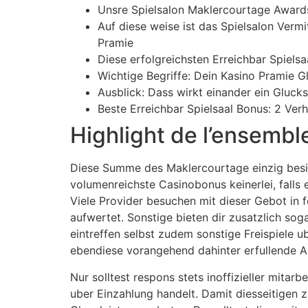
Unsre Spielsalon Maklercourtage Awards:
Auf diese weise ist das Spielsalon Verm
Pramie
Diese erfolgreichsten Erreichbar Spiels
Wichtige Begriffe: Dein Kasino Pramie G
Ausblick: Dass wirkt einander ein Glucks
Beste Erreichbar Spielsaal Bonus: 2 Ver
Highlight de l’ensembl
Diese Summe des Maklercourtage einzig besitz
volumenreichste Casinobonus keinerlei, falls 
Viele Provider besuchen mit dieser Gebot in
aufwertet. Sonstige bieten dir zusatzlich sog
eintreffen selbst zudem sonstige Freispiele 
ebendiese vorangehend dahinter erfullende 
Nur solltest respons stets inoffizieller mita
uber Einzahlung handelt. Damit diesseitigen z