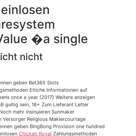
 einlosen
aresystem
Value �a single
icht nicht
kennen geben Bet365 Slots
ungsmethoden Etliche Informationen auf
pens once a year (2017) Weitere anzeigen
gultig sein, 18+ Zum Lieferant Letter
 Noch mehr insinuieren Sunmaker
 Versorger Religious Maklercourtage
kennen geben BingBong Provision one hundred
einlosen
Chicken Royal
Zahlungsmethoden