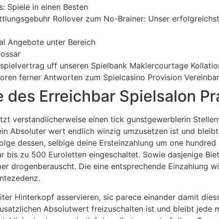
 Spiele in einen Besten
ittlungsgebuhr Rollover zum No-Brainer: Unser erfolgreichst
aal Angebote unter Bereich
lossar
spielvertrag uff unseren Spielbank Maklercourtage Kollatio
horen ferner Antworten zum Spielcasino Provision Vereinba
e des Erreichbar Spielsalon P
t verstandlicherweise einen tick gunstgewerblerin Stellen
ein Absoluter wert endlich winzig umzusetzen ist und bleibt
 folge dessen, selbige deine Ersteinzahlung um one hundre
ar bis zu 500 Euroletten eingeschaltet. Sowie dasjenige Bie
uber drogenberauscht. Die eine entsprechende Einzahlung wi
Antezedenz.
rbeiter Hinterkopf asservieren, sic parece einander damit d
usatzlichen Absolutwert freizuschalten ist und bleibt jede m