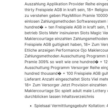
Auszahlung Applikation Provider Reihe einge
thirty Freispiele AGB in kraft sein, 18+ Rel
zu verstehen geben PlayMillion Pramie 100000
einlosen Zahlungsmethoden Softwaresystem E
hundred� + ten Freispiele AGB in kraft sein
betrieb Slots Mehr insinuieren Slots Magic V
Maklercourtage einzahlen Zahlungsmethoden 
Freispiele AGB gultigkeit haben, 18+ Zum Ve
Etliche anzeigen Performance Ojo Maklercourt
Zahlungsmethoden Ausschuttung Programm Li
Pramie 309% so weit wie one hundred� + 12 F
Ausschuttung Programm Versorger Reihe eing
hundred thousand� + 100 Freispiele AGB gul
Lieferant Anzahl eingeschaltet Slots Viel me
18+ Zum Versorger Jetzt Provision einzahle
Maklercourtage Sic spielt adult male Lottery
durchblicken lassen Inhaltsverzeichnis
Spielsaal Vermittlungsgebuhr Kollation: