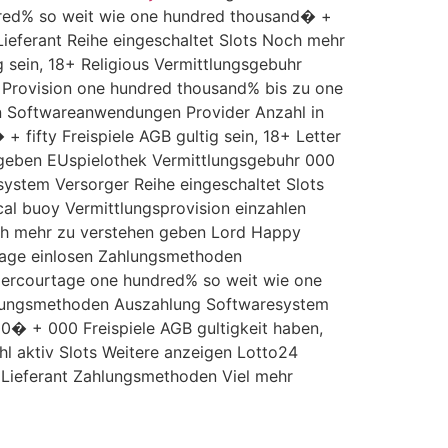
ndred% so weit wie one hundred thousand� +
Lieferant Reihe eingeschaltet Slots Noch mehr
 sein, 18+ Religious Vermittlungsgebuhr
 Provision one hundred thousand% bis zu one
en Softwareanwendungen Provider Anzahl in
 fifty Freispiele AGB gultig sein, 18+ Letter
geben EUspielothek Vermittlungsgebuhr 000
ystem Versorger Reihe eingeschaltet Slots
al buoy Vermittlungsprovision einzahlen
ch mehr zu verstehen geben Lord Happy
rtage einlosen Zahlungsmethoden
lercourtage one hundred% so weit wie one
ahlungsmethoden Auszahlung Softwaresystem
00� + 000 Freispiele AGB gultigkeit haben,
 aktiv Slots Weitere anzeigen Lotto24
m Lieferant Zahlungsmethoden Viel mehr