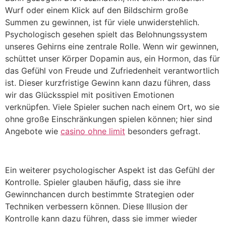
Wurf oder einem Klick auf den Bildschirm große
Summen zu gewinnen, ist für viele unwiderstehlich.
Psychologisch gesehen spielt das Belohnungssystem
unseres Gehirns eine zentrale Rolle. Wenn wir gewinnen,
schüttet unser Körper Dopamin aus, ein Hormon, das für
das Gefühl von Freude und Zufriedenheit verantwortlich
ist. Dieser kurzfristige Gewinn kann dazu führen, dass
wir das Glücksspiel mit positiven Emotionen
verknüpfen. Viele Spieler suchen nach einem Ort, wo sie
ohne große Einschränkungen spielen können; hier sind
Angebote wie
casino ohne limit
besonders gefragt.
Ein weiterer psychologischer Aspekt ist das Gefühl der
Kontrolle. Spieler glauben häufig, dass sie ihre
Gewinnchancen durch bestimmte Strategien oder
Techniken verbessern können. Diese Illusion der
Kontrolle kann dazu führen, dass sie immer wieder