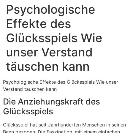
Psychologische
Skip
to
Effekte des
content
Glücksspiels Wie
unser Verstand
täuschen kann
Psychologische Effekte des Glücksspiels Wie unser
Verstand täuschen kann
Die Anziehungskraft des
Glücksspiels
Glücksspiel hat seit Jahrhunderten Menschen in seinen
Bann gezogen. Die Faszination, mit einem einfachen