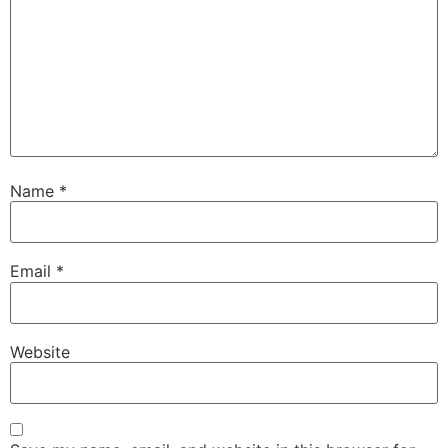
Name
*
Email
*
Website